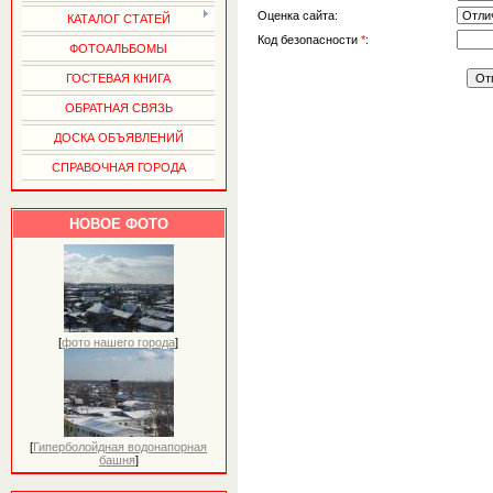
Оценка сайта:
КАТАЛОГ СТАТЕЙ
Код безопасности
*
:
ФОТОАЛЬБОМЫ
ГОСТЕВАЯ КНИГА
ОБРАТНАЯ СВЯЗЬ
ДОСКА ОБЪЯВЛЕНИЙ
СПРАВОЧНАЯ ГОРОДА
НОВОЕ ФОТО
[
фото нашего города
]
[
Гиперболойдная водонапорная
башня
]